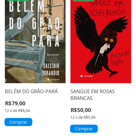
BELÉM DO GRÃO-PARÁ
SANGUE EM ROSAS
BRANCAS
R$79,00
R$50,00
12
x
de
R$8,04
12
x
de
R$5,09