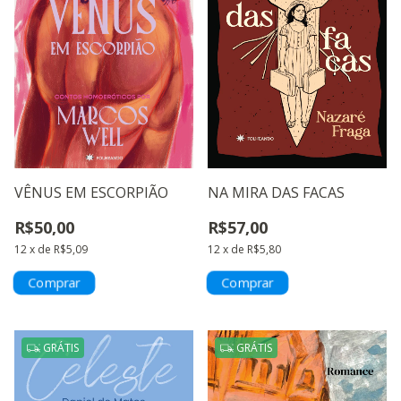
VÊNUS EM ESCORPIÃO
NA MIRA DAS FACAS
R$50,00
R$57,00
12
x
de
R$5,09
12
x
de
R$5,80
GRÁTIS
GRÁTIS