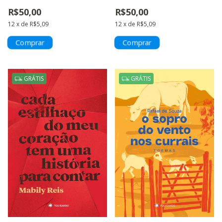
QUADRAGENÁRIA
R$50,00
R$50,00
12
x
de
R$5,09
12
x
de
R$5,09
GRÁTIS
GRÁTIS