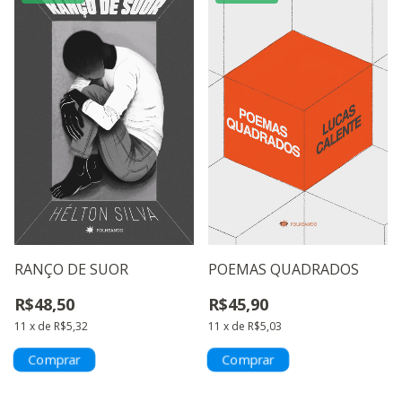
POEMAS QUADRADOS
RANÇO DE SUOR
R$45,90
R$48,50
11
x
de
R$5,03
11
x
de
R$5,32