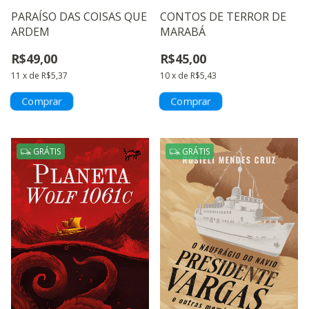
PARAÍSO DAS COISAS QUE
CONTOS DE TERROR DE
ARDEM
MARABÁ
R$49,00
R$45,00
11
x
de
R$5,37
10
x
de
R$5,43
GRÁTIS
GRÁTIS