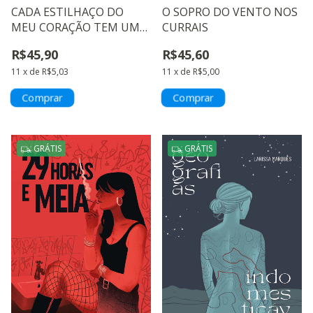
CADA ESTILHAÇO DO
O SOPRO DO VENTO NOS
MEU CORAÇÃO TEM UMA
CURRAIS
HISTÓRIA PARA CONTAR
R$45,90
R$45,60
11
x
de
R$5,03
11
x
de
R$5,00
GRÁTIS
GRÁTIS