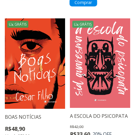
GRÁTIS
GRÁTIS
A ESCOLA DO PSICOPATA
BOAS NOTÍCIAS
R$42,00
R$48,90
R$33,60
20
% OFF