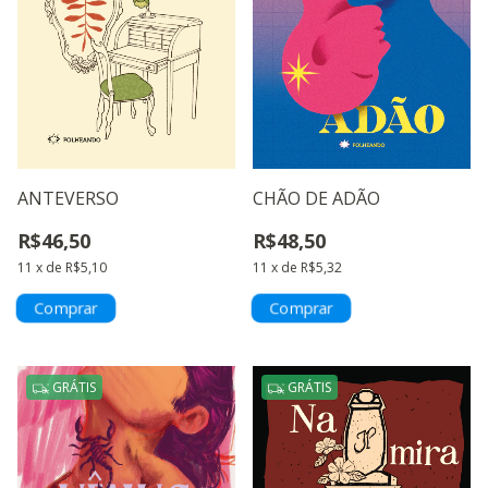
CHÃO DE ADÃO
ANTEVERSO
R$48,50
R$46,50
11
x
de
R$5,32
11
x
de
R$5,10
GRÁTIS
GRÁTIS