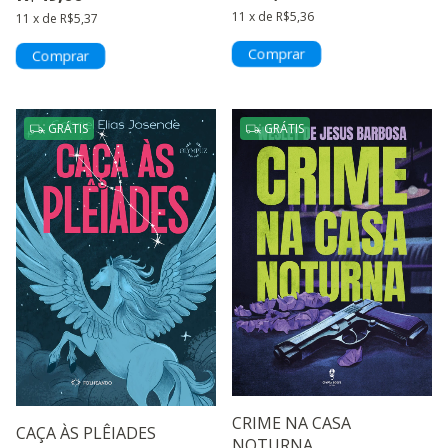
11
x
de
R$5,36
11
x
de
R$5,37
GRÁTIS
GRÁTIS
CRIME NA CASA
CAÇA ÀS PLÊIADES
NOTURNA