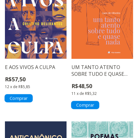
E AOS VIVOS A CULPA
UM TANTO ATENTO
SOBRE TUDO E QUASE
R$57,50
NADA
R$48,50
12
x
de
R$5,85
11
x
de
R$5,32