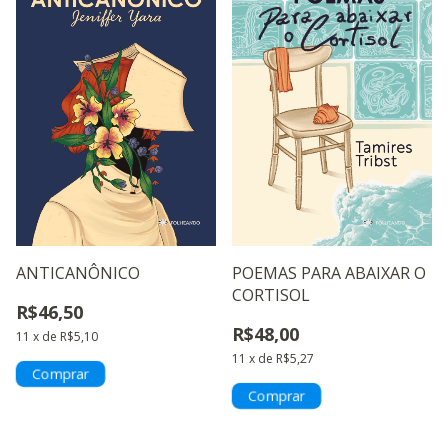
ANTICANÔNICO
POEMAS PARA ABAIXAR O
CORTISOL
R$46,50
R$48,00
11
x
de
R$5,10
11
x
de
R$5,27