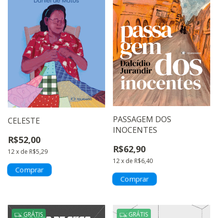
PASSAGEM DOS
CELESTE
INOCENTES
R$52,00
R$62,90
12
x
de
R$5,29
12
x
de
R$6,40
GRÁTIS
GRÁTIS