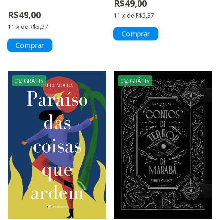
R$49,00
R$49,00
11
x
de
R$5,37
11
x
de
R$5,37
GRÁTIS
GRÁTIS