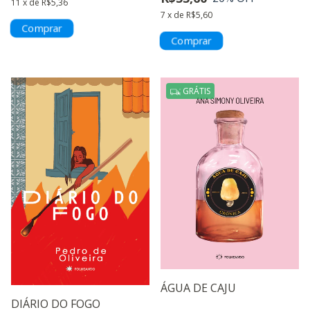
11
x
de
R$5,36
7
x
de
R$5,60
GRÁTIS
ÁGUA DE CAJU
DIÁRIO DO FOGO