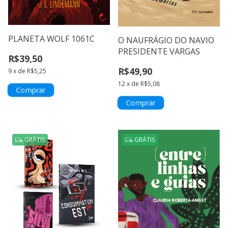
PLANETA WOLF 1061C
O NAUFRÁGIO DO NAVIO
PRESIDENTE VARGAS
R$39,50
R$49,90
9
x
de
R$5,25
12
x
de
R$5,08
GRÁTIS
GRÁTIS