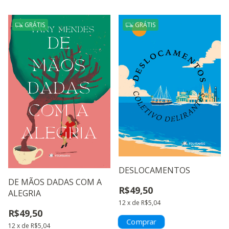
GRÁTIS
GRÁTIS
DESLOCAMENTOS
DE MÃOS DADAS COM A
R$49,50
ALEGRIA
12
x
de
R$5,04
R$49,50
12
x
de
R$5,04